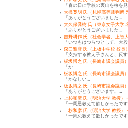
「春の日に学校の裏山を桜を見な
大橋寛明 氏（札幌高等裁判所 
「ありがとうございました...
大久保喬樹 氏（東京女子大学 
「ありがとうございました...
吉野耕作 氏（社会学者、上智大
「いつもはつらつとして、大股で
森口雅彦 氏（上板中学校 校長
「支持する教え子さんと、反する
板坂博之 氏（長崎市議会議員）
「か...
板坂博之 氏（長崎市議会議員）
「かなしい...
板坂博之 氏（長崎市議会議員）
「ありがとうございます。...
上杉和彦 氏（明治大学 教授）
「一周忌教えて欲しかったです。
上杉和彦 氏（明治大学 教授）
「一周忌教えて欲しかったです。