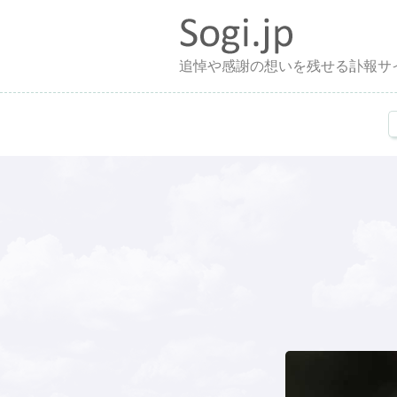
追悼や感謝の想いを残せる訃報サ