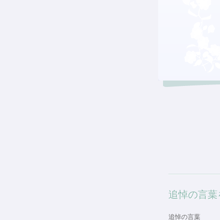
追悼の言葉
追悼の言葉