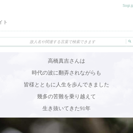
Sogi
イト
高橋真吉さんは
時代の波に翻弄されながらも
皆様とともに人生を歩んできました
幾多の苦難を乗り越えて
生き抜いてきた91年