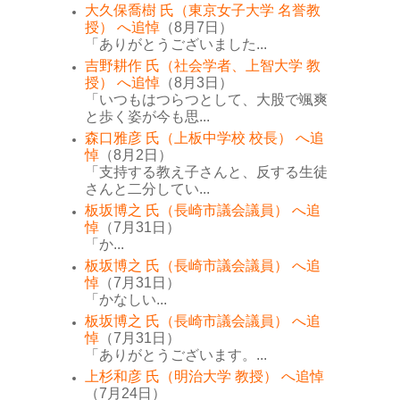
大久保喬樹 氏（東京女子大学 名誉教
授） へ追悼
（8月7日）
「ありがとうございました...
吉野耕作 氏（社会学者、上智大学 教
授） へ追悼
（8月3日）
「いつもはつらつとして、大股で颯爽
と歩く姿が今も思...
森口雅彦 氏（上板中学校 校長） へ追
悼
（8月2日）
「支持する教え子さんと、反する生徒
さんと二分してい...
板坂博之 氏（長崎市議会議員） へ追
悼
（7月31日）
「か...
板坂博之 氏（長崎市議会議員） へ追
悼
（7月31日）
「かなしい...
板坂博之 氏（長崎市議会議員） へ追
悼
（7月31日）
「ありがとうございます。...
上杉和彦 氏（明治大学 教授） へ追悼
（7月24日）