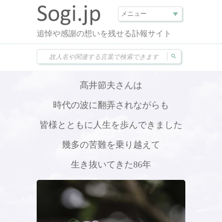
追悼や感謝の想いを残せる訃報サイト
髙井節夫さんは
時代の波に翻弄されながらも
皆様とともに人生を歩んできました
幾多の苦難を乗り越えて
生き抜いてきた86年