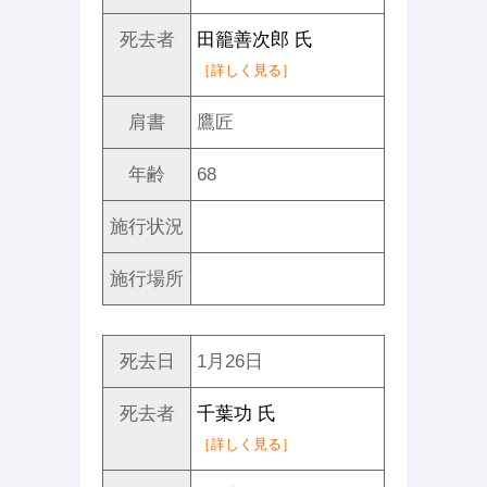
死去者
田籠善次郎 氏
［詳しく見る］
肩書
鷹匠
年齢
68
施行状況
施行場所
死去日
1月26日
死去者
千葉功 氏
［詳しく見る］