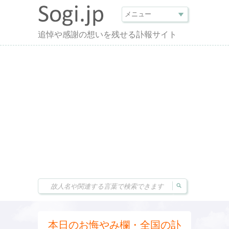
追悼や感謝の想いを残せる訃報サイト
本日のお悔やみ欄・全国の訃