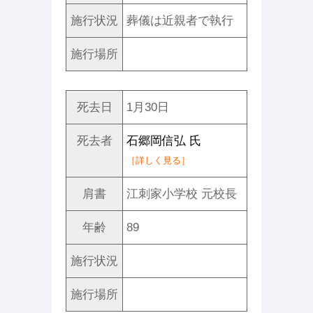
施行状況
葬儀は近親者で執行
施行場所
死去日
1月30日
死去者
石郷岡信弘 氏
［詳しく見る］
肩書
江刺家小学校 元校長
年齢
89
施行状況
施行場所