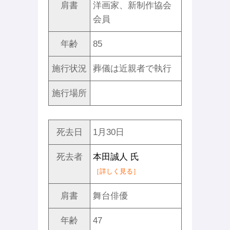
肩書
洋画家、新制作協会
会員
年齢
85
施行状況
葬儀は近親者で執行
施行場所
死去日
1月30日
死去者
本田誠人 氏
［詳しく見る］
肩書
舞台俳優
年齢
47