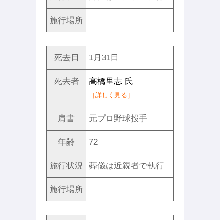
施行場所
死去日
1月31日
死去者
高橋里志 氏
［詳しく見る］
肩書
元プロ野球投手
年齢
72
施行状況
葬儀は近親者で執行
施行場所