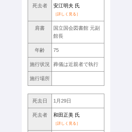
死去者
安江明夫 氏
［詳しく見る］
肩書
国立国会図書館 元副
館長
年齢
75
施行状況
葬儀は近親者で執行
施行場所
死去日
1月29日
死去者
和田正美 氏
［詳しく見る］