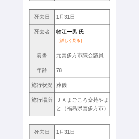
死去日
1月31日
死去者
物江一男 氏
［詳しく見る］
肩書
元喜多方市議会議員
年齢
78
施行状況
葬儀
施行場所
ＪＡまごころ斎苑やま
と（福島県喜多方市）
死去日
1月31日