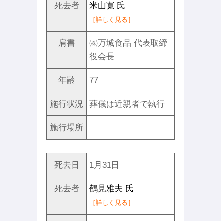
死去者
米山寛 氏
［詳しく見る］
肩書
㈱万城食品 代表取締
役会長
年齢
77
施行状況
葬儀は近親者で執行
施行場所
死去日
1月31日
死去者
鶴見雅夫 氏
［詳しく見る］