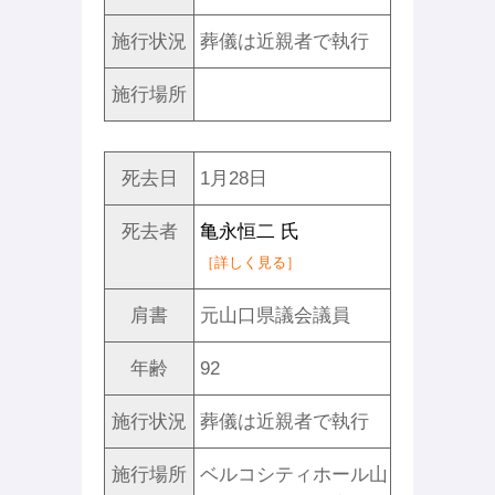
施行状況
葬儀は近親者で執行
施行場所
死去日
1月28日
死去者
亀永恒二 氏
［詳しく見る］
肩書
元山口県議会議員
年齢
92
施行状況
葬儀は近親者で執行
施行場所
ベルコシティホール山