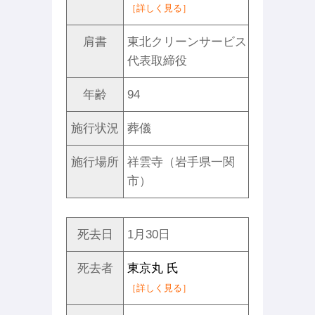
［詳しく見る］
肩書
東北クリーンサービス
代表取締役
年齢
94
施行状況
葬儀
施行場所
祥雲寺（岩手県一関
市）
死去日
1月30日
死去者
東京丸 氏
［詳しく見る］