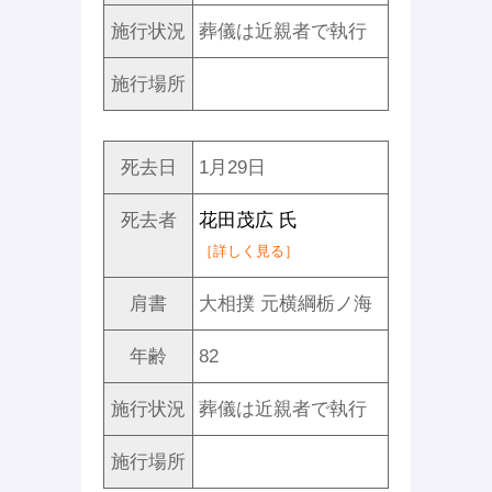
施行状況
葬儀は近親者で執行
施行場所
死去日
1月29日
死去者
花田茂広 氏
［詳しく見る］
肩書
大相撲 元横綱栃ノ海
年齢
82
施行状況
葬儀は近親者で執行
施行場所