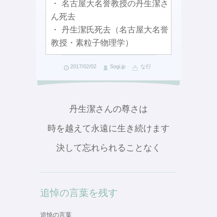
・ 名古屋大名誉教授の丹生潔さ
ん死去
・ 丹生潔氏死去（名古屋大名誉
教授・素粒子物理学）
2017/02/02
Sogi.jp
な行
丹生潔さんの尊さは
時を越えて永遠に生き続けます
決して忘れられることなく
追悼の言葉を残す
追悼の言葉