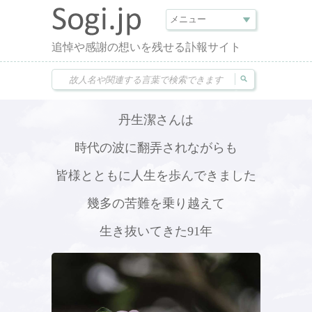
追悼や感謝の想いを残せる訃報サイト
丹生潔さんは
時代の波に翻弄されながらも
皆様とともに人生を歩んできました
幾多の苦難を乗り越えて
生き抜いてきた91年