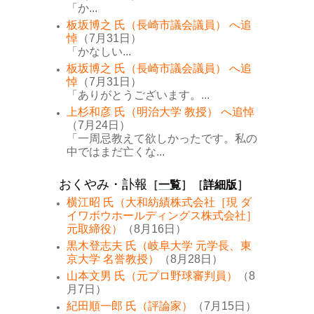
「か...
板坂博之 氏（長崎市議会議員） へ追
悼
（7月31日）
「かなしい...
板坂博之 氏（長崎市議会議員） へ追
悼
（7月31日）
「ありがとうございます。...
上杉和彦 氏（明治大学 教授） へ追悼
（7月24日）
「一周忌教えて欲しかったです。私の
中ではまだ亡くな...
おくやみ・訃報
［
一覧
］［
詳細版
］
横江昭 氏（大和紡績株式会社［現 ダ
イワボウホールディングス株式会社］
元取締役）
（8月16日）
黒木登志夫 氏（岐阜大学 元学長、東
京大学 名誉教授）
（8月28日）
山本文男 氏（元プロ野球審判員）
（8
月7日）
紀田順一郎 氏（評論家）
（7月15日）