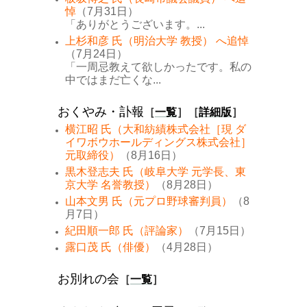
悼
（7月31日）
「ありがとうございます。...
上杉和彦 氏（明治大学 教授） へ追悼
（7月24日）
「一周忌教えて欲しかったです。私の
中ではまだ亡くな...
おくやみ・訃報
［
一覧
］［
詳細版
］
横江昭 氏（大和紡績株式会社［現 ダ
イワボウホールディングス株式会社］
元取締役）
（8月16日）
黒木登志夫 氏（岐阜大学 元学長、東
京大学 名誉教授）
（8月28日）
山本文男 氏（元プロ野球審判員）
（8
月7日）
紀田順一郎 氏（評論家）
（7月15日）
露口茂 氏（俳優）
（4月28日）
お別れの会
［
一覧
］