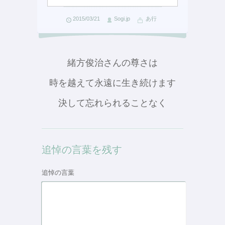
2015/03/21
Sogi.jp
あ行
緒方俊治さんの尊さは
時を越えて永遠に生き続けます
決して忘れられることなく
追悼の言葉を残す
追悼の言葉