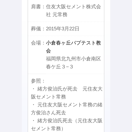
肩書：
住友大阪セメント株式会
社 元常務
葬儀：
2015年3月22日
会場：
小倉春ヶ丘バプテスト教
会
福岡県北九州市小倉南区
春ケ丘３−３
参照：
・ 緒方俊治氏が死去 元住友大
阪セメント常務
・ 元住友大阪セメント常務の緒
方俊治さん死去
・ 緒方俊治氏死去（元住友大阪
セメント常務）