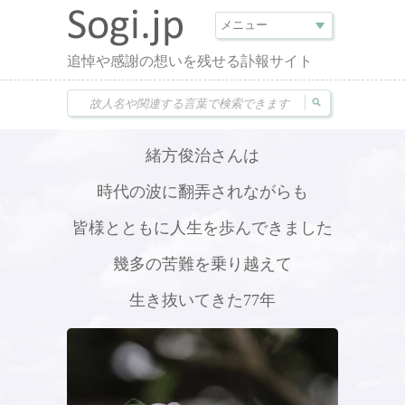
追悼や感謝の想いを残せる訃報サイト
緒方俊治さんは
時代の波に翻弄されながらも
皆様とともに人生を歩んできました
幾多の苦難を乗り越えて
生き抜いてきた77年