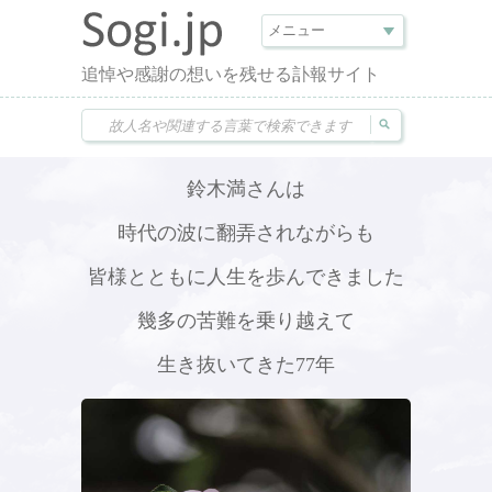
追悼や感謝の想いを残せる訃報サイト
鈴木満さんは
時代の波に翻弄されながらも
皆様とともに人生を歩んできました
幾多の苦難を乗り越えて
生き抜いてきた77年