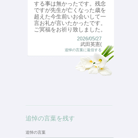
する事は無かったです。残念
ですが先生が亡くなった歳を
超えた今生前いお会いして一
言お礼が言いたかったです。
ご冥福をお祈り致しました。
2026/05/27
武田英憲(
追悼の言葉に返信する
追悼の言葉を残す
追悼の言葉