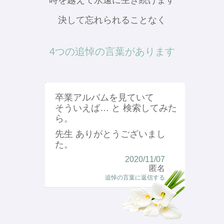
時を越えて永遠に生き続けます
決して忘れられることなく
4つの追悼の言葉があります
卒業アルバムを見ていて
そういえば… と 検索してみた
ら。
先生 ありがとうございまし
た。
2020/11/07
匿名
追悼の言葉に返信する