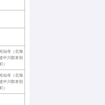
光仙寺（北海
道中川郡本別
町）
光仙寺（北海
道中川郡本別
町）