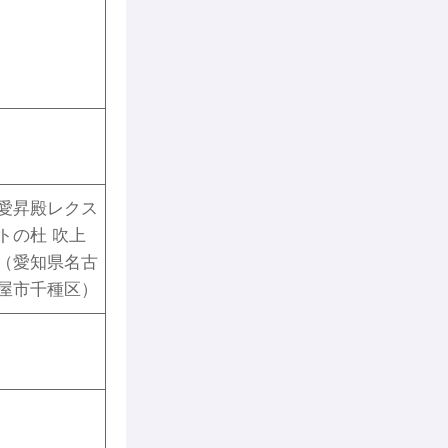
愛昇殿レクス
トの杜 吹上
（愛知県名古
屋市千種区）