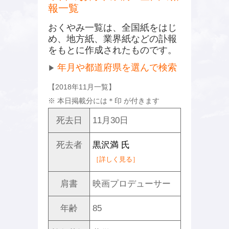
報一覧
おくやみ一覧は、全国紙をはじ
め、地方紙、業界紙などの訃報
をもとに作成されたものです。
年月や都道府県を選んで検索
▶
【2018年11月一覧】
※ 本日掲載分には
＊
印 が付きます
死去日
11月30日
死去者
黒沢満 氏
［詳しく見る］
肩書
映画プロデューサー
年齢
85