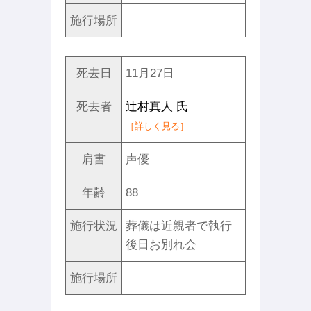
施行場所
死去日
11月27日
死去者
辻村真人 氏
［詳しく見る］
肩書
声優
年齢
88
施行状況
葬儀は近親者で執行
後日お別れ会
施行場所