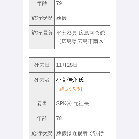
年齢
79
施行状況
葬儀
施行場所
平安祭典 広島南会館
（広島県広島市南区）
死去日
11月28日
死去者
小高伸介 氏
［詳しく見る］
肩書
SPK㈱ 元社長
年齢
78
施行状況
葬儀は近親者で執行