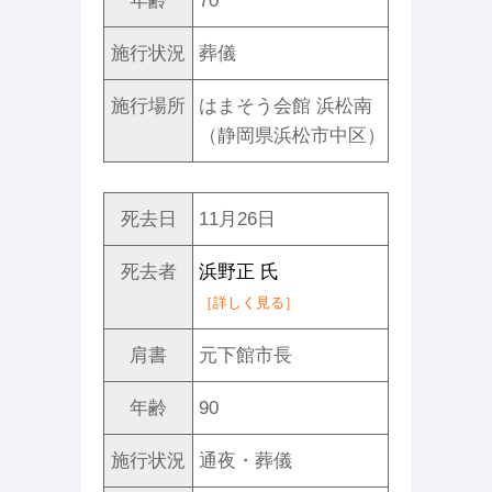
年齢
70
施行状況
葬儀
施行場所
はまそう会館 浜松南
（静岡県浜松市中区）
死去日
11月26日
死去者
浜野正 氏
［詳しく見る］
肩書
元下館市長
年齢
90
施行状況
通夜・葬儀