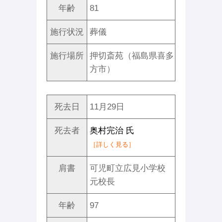
年齢
81
施行状況
葬儀
施行場所
押切斎苑（福島県喜多
方市）
死去日
11月29日
死去者
奥村完治 氏
［詳しく見る］
肩書
可児町立広見小学校
元校長
年齢
97