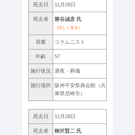
死去日
11月28日
死去者
勝谷誠彦 氏
［詳しく見る］
肩書
コラムニスト
年齢
57
施行状況
通夜・葬儀
施行場所
阪神平安祭典会館（兵
庫県尼崎市）
死去日
11月28日
死去者
柳沢賢二 氏