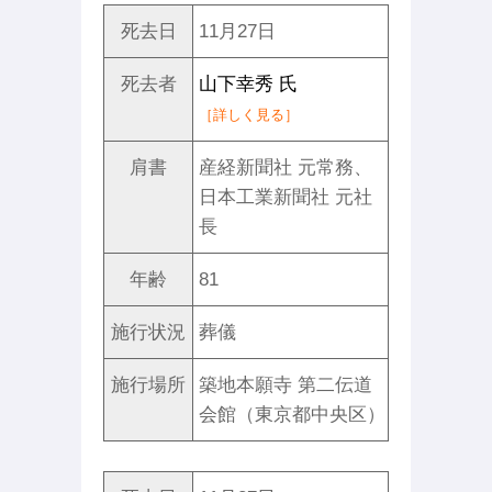
死去日
11月27日
死去者
山下幸秀 氏
［詳しく見る］
肩書
産経新聞社 元常務、
日本工業新聞社 元社
長
年齢
81
施行状況
葬儀
施行場所
築地本願寺 第二伝道
会館（東京都中央区）