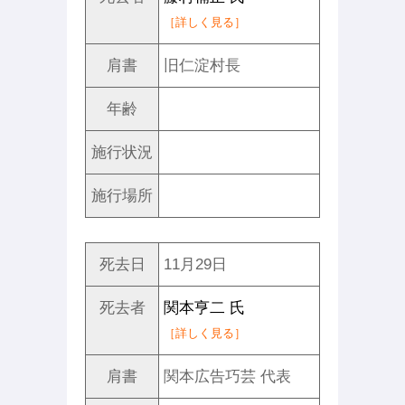
［詳しく見る］
肩書
旧仁淀村長
年齢
施行状況
施行場所
死去日
11月29日
死去者
関本亨二 氏
［詳しく見る］
肩書
関本広告巧芸 代表