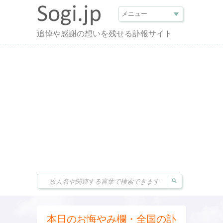
追悼や感謝の想いを残せる訃報サイト
本日のお悔やみ欄・全国の訃