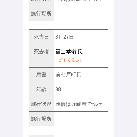
施行場所
死去日
8月27日
死去者
福士孝衛 氏
［詳しく見る］
肩書
前七戸町長
年齢
88
施行状況
葬儀は近親者で執行
施行場所