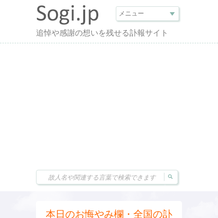
追悼や感謝の想いを残せる訃報サイト
本日のお悔やみ欄・全国の訃