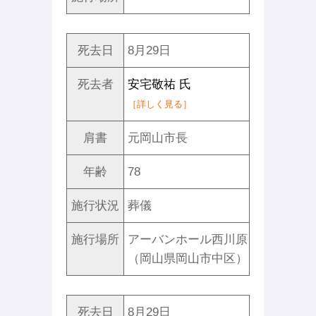
死去日
8月29日
死去者
安宅敬祐 氏
［詳しく見る］
肩書
元岡山市長
年齢
78
施行状況
葬儀
施行場所
アーバンホール西川原
（岡山県岡山市中区）
死去日
8月29日