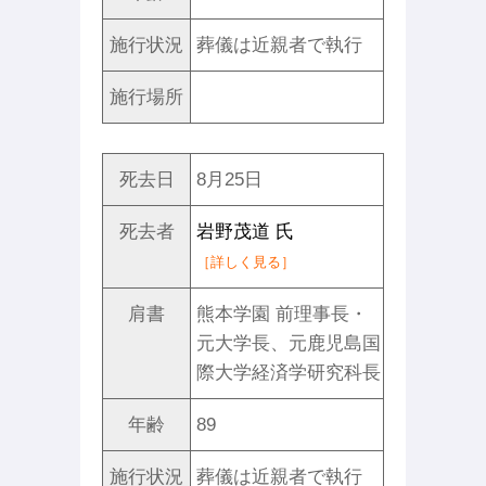
施行状況
葬儀は近親者で執行
施行場所
死去日
8月25日
死去者
岩野茂道 氏
［詳しく見る］
肩書
熊本学園 前理事長・
元大学長、元鹿児島国
際大学経済学研究科長
年齢
89
施行状況
葬儀は近親者で執行