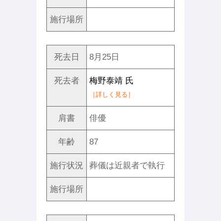
施行場所
死去日
8月25日
死去者
梅野泰靖 氏
［詳しく見る］
肩書
俳優
年齢
87
施行状況
葬儀は近親者で執行
施行場所