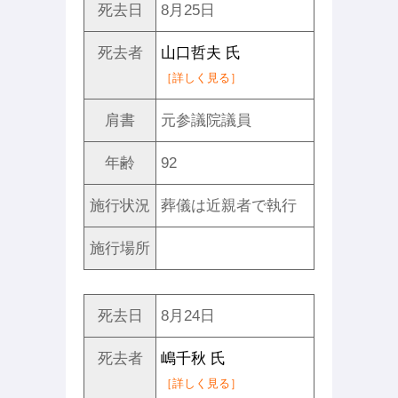
死去日
8月25日
死去者
山口哲夫 氏
［詳しく見る］
肩書
元参議院議員
年齢
92
施行状況
葬儀は近親者で執行
施行場所
死去日
8月24日
死去者
嶋千秋 氏
［詳しく見る］