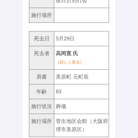
後日お別れ会
施行場所
死去日
5月29日
死去者
高岡寛 氏
［詳しく見る］
肩書
美原町 元町長
年齢
83
施行状況
葬儀
施行場所
菅生地区会館（大阪府
堺市美原区）