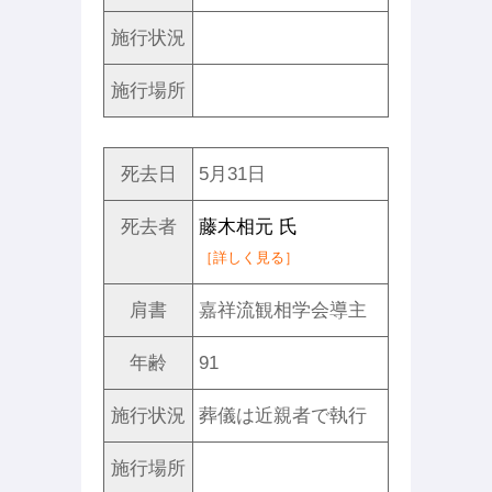
施行状況
施行場所
死去日
5月31日
死去者
藤木相元 氏
［詳しく見る］
肩書
嘉祥流観相学会導主
年齢
91
施行状況
葬儀は近親者で執行
施行場所