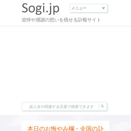
追悼や感謝の想いを残せる訃報サイト
本日のお悔やみ欄・全国の訃