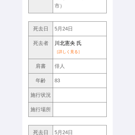
市）
死去日
5月24日
死去者
川北憲央 氏
［詳しく見る］
肩書
俳人
年齢
83
施行状況
施行場所
死去日
5月24日