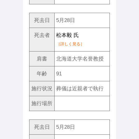
死去日
5月28日
死去者
松本毅 氏
［詳しく見る］
肩書
北海道大学名誉教授
年齢
91
施行状況
葬儀は近親者で執行
施行場所
死去日
5月28日