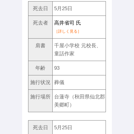
死去日
5月25日
死去者
高井省司 氏
［詳しく見る］
肩書
千屋小学校 元校長、
童話作家
年齢
93
施行状況
葬儀
施行場所
台蓮寺（秋田県仙北郡
美郷町）
死去日
5月25日