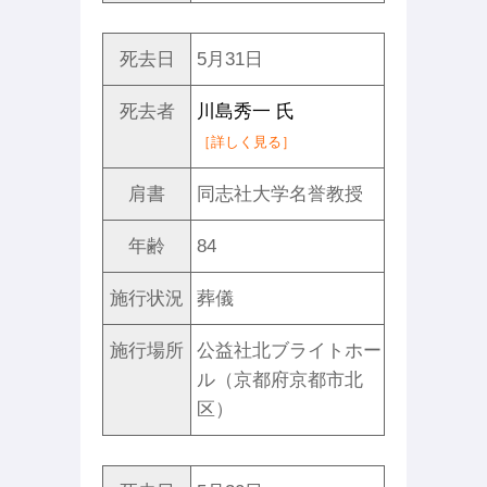
死去日
5月31日
死去者
川島秀一 氏
［詳しく見る］
肩書
同志社大学名誉教授
年齢
84
施行状況
葬儀
施行場所
公益社北ブライトホー
ル（京都府京都市北
区）