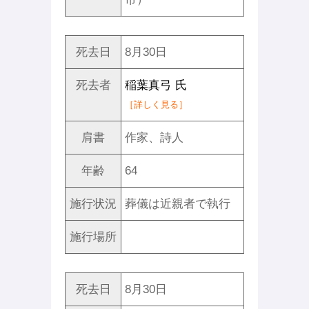
死去日
8月30日
死去者
稲葉真弓 氏
［詳しく見る］
肩書
作家、詩人
年齢
64
施行状況
葬儀は近親者で執行
施行場所
死去日
8月30日