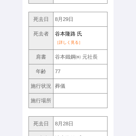
死去日
8月29日
死去者
谷本隆路 氏
［詳しく見る］
肩書
谷本鐵鋼㈱ 元社長
年齢
77
施行状況
葬儀
施行場所
死去日
8月28日