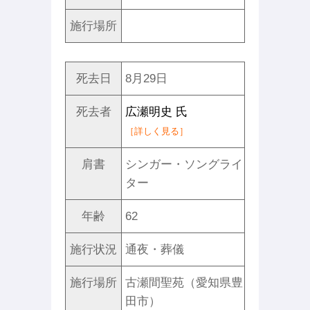
施行場所
死去日
8月29日
死去者
広瀬明史 氏
［詳しく見る］
肩書
シンガー・ソングライ
ター
年齢
62
施行状況
通夜・葬儀
施行場所
古瀬間聖苑（愛知県豊
田市）