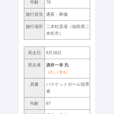
年齢
78
施行状況
通夜・葬儀
施行場所
二本松斎場（福島県二
本松市）
死去日
8月28日
死去者
酒井一幸 氏
［詳しく見る］
肩書
バスケットボール指導
者
年齢
67