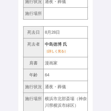
施行状況
通夜・葬儀
施行場所
死去日
8月28日
死去者
中島徳博 氏
［詳しく見る］
肩書
漫画家
年齢
64
施行状況
通夜・葬儀
施行場所
横浜市北部斎場（神奈
川県横浜市緑区）