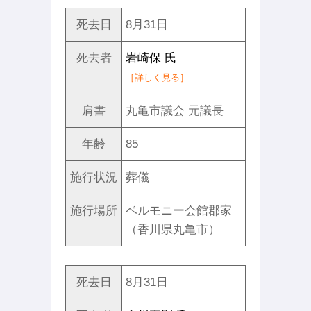
死去日
8月31日
死去者
岩崎保 氏
［詳しく見る］
肩書
丸亀市議会 元議長
年齢
85
施行状況
葬儀
施行場所
ベルモニー会館郡家
（香川県丸亀市）
死去日
8月31日