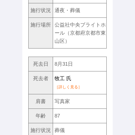
施行状況
通夜・葬儀
施行場所
公益社中央ブライトホ
ール（京都府京都市東
山区）
死去日
8月31日
死去者
牧工 氏
［詳しく見る］
肩書
写真家
年齢
87
施行状況
葬儀