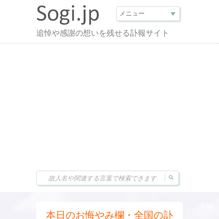
追悼や感謝の想いを残せる訃報サイト
本日のお悔やみ欄・全国の訃