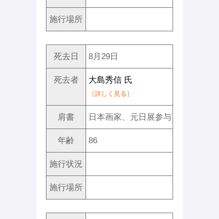
施行場所
死去日
8月29日
死去者
大島秀信 氏
［詳しく見る］
肩書
日本画家、元日展参与
年齢
86
施行状況
施行場所