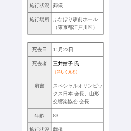
施行状況
葬儀
施行場所
ふなぼり駅前ホール
（東京都江戸川区）
死去日
11月23日
死去者
三井嬉子 氏
［詳しく見る］
肩書
スペシャルオリンピッ
クス日本 会長、山形
交響楽協会 会長
年齢
83
施行状況
葬儀