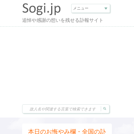
追悼や感謝の想いを残せる訃報サイト
本日のお悔やみ欄・全国の訃