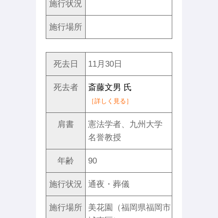
施行状況
施行場所
死去日
11月30日
死去者
斎藤文男 氏
［詳しく見る］
肩書
憲法学者、九州大学
名誉教授
年齢
90
施行状況
通夜・葬儀
施行場所
美花園（福岡県福岡市