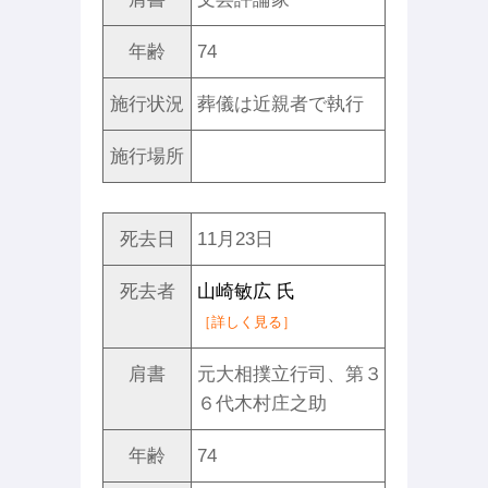
年齢
74
施行状況
葬儀は近親者で執行
施行場所
死去日
11月23日
死去者
山崎敏広 氏
［詳しく見る］
肩書
元大相撲立行司、第３
６代木村庄之助
年齢
74