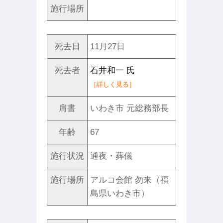
施行場所
死去日
11月27日
死去者
石井和一 氏
［詳しく見る］
肩書
いわき市 元総務部長
年齢
67
施行状況
通夜・葬儀
施行場所
アルコ会館 勿来（福
島県いわき市）