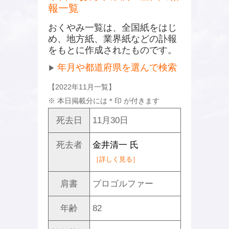
報一覧
おくやみ一覧は、全国紙をはじ
め、地方紙、業界紙などの訃報
をもとに作成されたものです。
年月や都道府県を選んで検索
▶
【2022年11月一覧】
※ 本日掲載分には
＊
印 が付きます
死去日
11月30日
死去者
金井清一 氏
［詳しく見る］
肩書
プロゴルファー
年齢
82