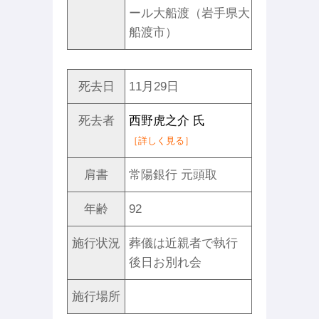
ール大船渡（岩手県大
船渡市）
死去日
11月29日
死去者
西野虎之介 氏
［詳しく見る］
肩書
常陽銀行 元頭取
年齢
92
施行状況
葬儀は近親者で執行
後日お別れ会
施行場所