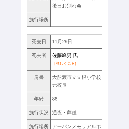
後日お別れ会
施行場所
死去日
11月29日
死去者
佐藤峰男 氏
［詳しく見る］
肩書
大船渡市立立根小学校
元校長
年齢
86
施行状況
通夜・葬儀
施行場所
アーバンメモリアルホ